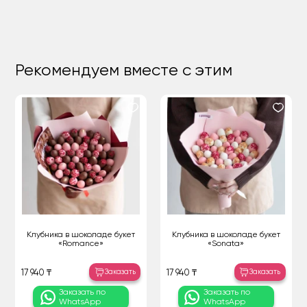
Рекомендуем вместе с этим
Клубника в шоколаде букет
Клубника в шоколаде букет
«Romance»
«Sonata»
Заказать
Заказать
17 940 ₸
17 940 ₸
Заказать по
Заказать по
WhatsApp
WhatsApp