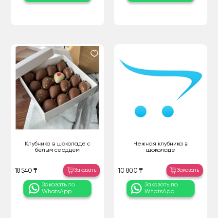
Клубника в шоколаде с
Нежная клубника в
белым сердцем
шоколаде
Заказать
Заказать
18 540 ₸
10 800 ₸
Заказать по
Заказать по
WhatsApp
WhatsApp