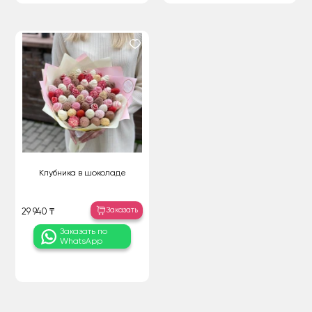
Клубника в шоколаде
Заказать
29 940 ₸
Заказать по
WhatsApp