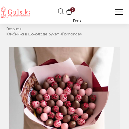
0
Есик
Главная
Клубника в шоколаде букет «Romance»