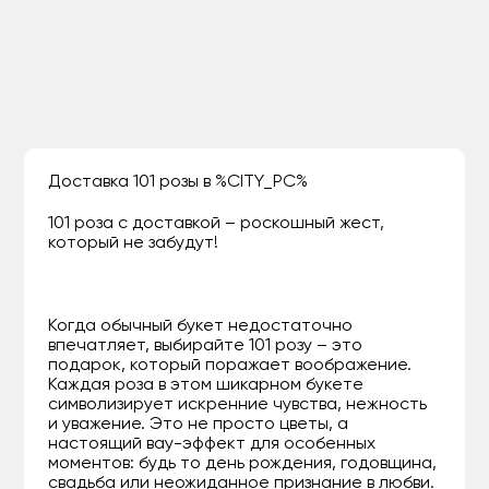
Доставка 101 розы в %CITY_PC%
101 роза с доставкой – роскошный жест,
который не забудут!
Когда обычный букет недостаточно
впечатляет, выбирайте 101 розу – это
подарок, который поражает воображение.
Каждая роза в этом шикарном букете
символизирует искренние чувства, нежность
и уважение. Это не просто цветы, а
настоящий вау-эффект для особенных
моментов: будь то день рождения, годовщина,
свадьба или неожиданное признание в любви.