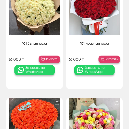
101 белая роза
101 красная роза
Заказать
Заказать
66 000 ₸
66 000 ₸
Заказать по
Заказать по
WhatsApp
WhatsApp