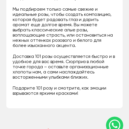
Мы подбираем только самые свежие и
идеальные розы, чтобы создать композицию,
которая будет радовать глаз и дарить
аромат еще долгое время. Вы можете
выбрать классические алые розы,
воплощающие страсть, или остановиться на
нежных оттенках розового и белого для
более изысканного акцента.
Доставка 101 розы осуществляется быстро и в
удобное для вас время. Сюрприз в любой
точке города – оставьте организационные
хлопоты нам, а сами наслаждайтесь
восторженными улыбками близких.
Подарите 101 розу и смотрите, как эмоции
взрываются яркими красками!