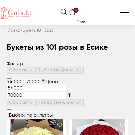
0
Есик
Главная
Букеты
101 роза
Букеты из 101 розы в Есике
Фильтр
Сбросить
Выберите фильтры
54000
-
70000
₸
Цена
-
₸
Сбросить
Выберите фильтры
Выберите фильтры