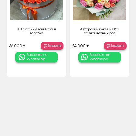
101 Оранжевая Роза в
Авторский букет из 101
Коробке
разноцветных роз
Заказать
Заказать
66 000 ₸
54 000 ₸
Заказать по
Заказать по
WhatsApp
WhatsApp