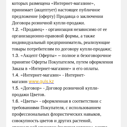
которых размещена «Интернет-магазине»,
принимает (акцептует) настоящее публичное
предложение (оферту) Продавца о заключении
Договора розничной купли-продажи.
1.2. «Продавец» - организация независимо от ее
организационно-правовой формы, а также
индивидуальный предприниматель, реализующие
товары потребителям по договору купли-продажи;
1.3. «Акцепт Оферты» – полное и безоговорочное
принятие Оферты Покупателем, путем оформления
Заказа в «Интернет-магазине» и его оплаты.
1.4. «Интернет-магазин» - Интернет-
магазин
www.guls.kz
1.5. «Договор» - Договор розничной купли-
продажи Цветов.
1.6. «Цветы» - оформленная в соответствии с
требованиями Покупателя, с использованием
профессиональных флористических навыков,
совокупность цветов и других растений,
специальной упаковки (включая корзины, кашпо,