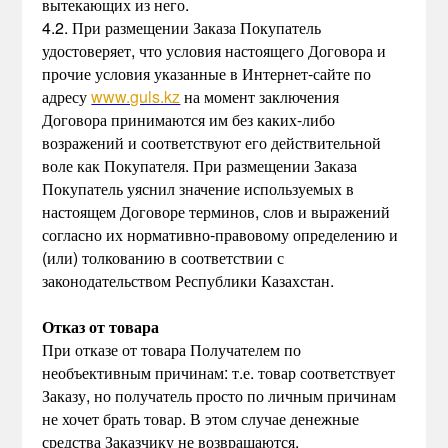
вытекающих из него.
4.2. При размещении Заказа Покупатель
удостоверяет, что условия настоящего Договора и
прочие условия указанные в Интернет-сайте по
адресу
www.guls.kz
на момент заключения
Договора принимаются им без каких-либо
возражений и соответствуют его действительной
воле как Покупателя. При размещении Заказа
Покупатель уяснил значение используемых в
настоящем Договоре терминов, слов и выражений
согласно их нормативно-правовому определению и
(или) толкованию в соответствии с
законодательством Республики Казахстан.
Отказ от товара
При отказе от товара Получателем по
необъективным причинам: т.е. товар соответствует
Заказу, но получатель просто по личным причинам
не хочет брать товар. В этом случае денежные
средства Заказчику не возвращаются.