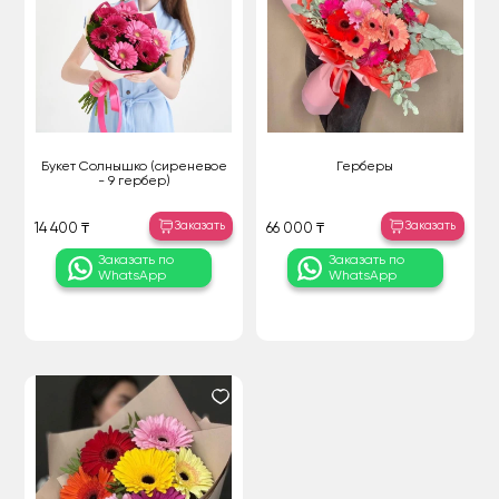
Букет Солнышко (сиреневое
Герберы
- 9 гербер)
Заказать
Заказать
14 400 ₸
66 000 ₸
Заказать по
Заказать по
WhatsApp
WhatsApp