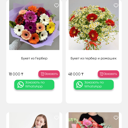
Букет из Гербер
Букет из гербер и ромашек
Заказать
Заказать
18 000 ₸
48 000 ₸
Заказать по
Заказать по
WhatsApp
WhatsApp