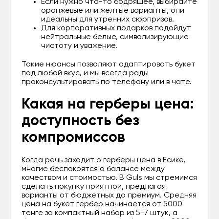
Если нужно что-то бодрящее, выбирайте
оранжевые или желтые варианты, они
идеальны для утренних сюрпризов.
Для корпоративных подарков подойдут
нейтральные белые, символизирующие
чистоту и уважение.
Такие нюансы позволяют адаптировать букет
под любой вкус, и мы всегда рады
проконсультировать по телефону или в чате.
Какая на герберы цена:
доступность без
компромиссов
Когда речь заходит о герберы цена в Есике,
многие беспокоятся о балансе между
качеством и стоимостью. В Guls мы стремимся
сделать покупку приятной, предлагая
варианты от бюджетных до премиум. Средняя
цена на букет гербер начинается от 5000
тенге за компактный набор из 5-7 штук, а