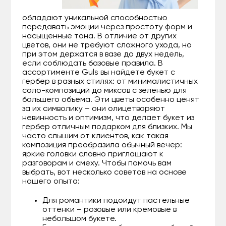
обладают уникальной способностью
передавать эмоции через простоту форм и
насыщенные тона. В отличие от других
цветов, они не требуют сложного ухода, но
при этом держатся в вазе до двух недель,
если соблюдать базовые правила. В
ассортименте Guls вы найдете букет с
гербер в разных стилях: от минималистичных
соло-композиций до миксов с зеленью для
большего объема. Эти цветы особенно ценят
за их символику – они олицетворяют
невинность и оптимизм, что делает букет из
гербер отличным подарком для близких. Мы
часто слышим от клиентов, как такая
композиция преобразила обычный вечер:
яркие головки словно приглашают к
разговорам и смеху. Чтобы помочь вам
выбрать, вот несколько советов на основе
нашего опыта:
Для романтики подойдут пастельные
оттенки – розовые или кремовые в
небольшом букете.