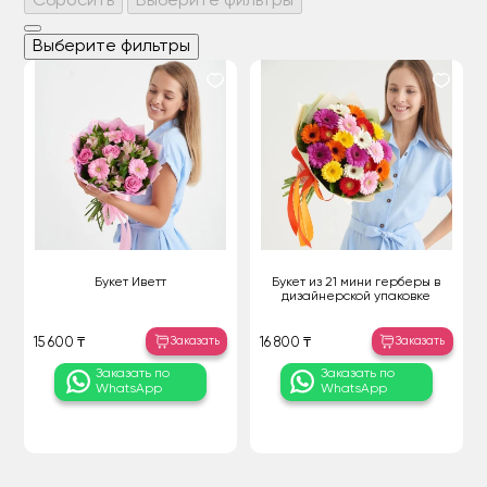
Сбросить
Выберите фильтры
Выберите фильтры
Букет Иветт
Букет из 21 мини герберы в
дизайнерской упаковке
Заказать
Заказать
15 600 ₸
16 800 ₸
Заказать по
Заказать по
WhatsApp
WhatsApp