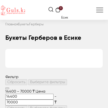
0
Есик
Главная
Букеты
Герберы
Букеты Герберов в Есике
Фильтр
Сбросить
Выберите фильтры
14400
-
70000
₸
Цена
-
₸