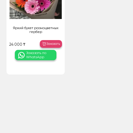
Яркий букет разноцветных
гербер
Заказать
24 000 ₸
Заказать по
WhatsApp