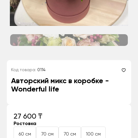
Код товара:
0114
Авторский микс в коробке -
Wonderful life
27 600 ₸
Ростовка
60 см
70 см
70 см
100 см