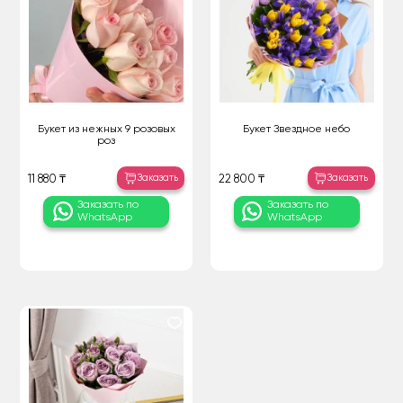
Букет из нежных 9 розовых
Букет Звездное небо
роз
Заказать
Заказать
11 880 ₸
22 800 ₸
Заказать по
Заказать по
WhatsApp
WhatsApp