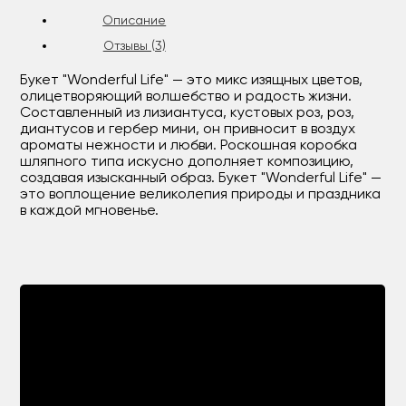
Описание
Отзывы (3)
Букет "Wonderful Life" — это микс изящных цветов,
олицетворяющий волшебство и радость жизни.
Составленный из лизиантуса, кустовых роз, роз,
диантусов и гербер мини, он привносит в воздух
ароматы нежности и любви. Роскошная коробка
шляпного типа искусно дополняет композицию,
создавая изысканный образ. Букет "Wonderful Life" —
это воплощение великолепия природы и праздника
в каждой мгновенье.