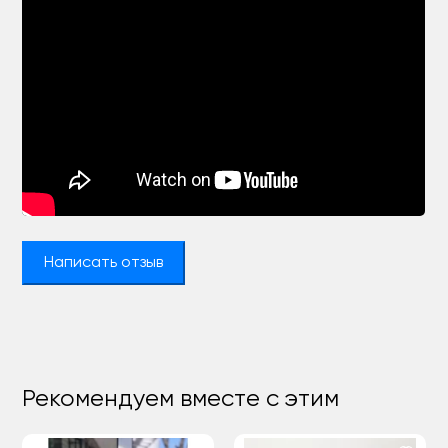
Написать отзыв
Рекомендуем вместе с этим