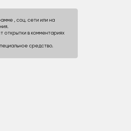
мме , соц. сети или на
ния.
ст открытки в комментариях
 специальное средство.