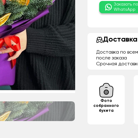
Заказать п
WhatsApp
Доставка
Доставка по всем
после заказа
Срочная доставк
Фото
собранного
букета