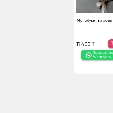
Монобукет из розы 
11 400 ₸
Заказать п
WhatsApp