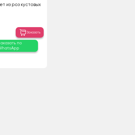
ет из роз кустовых
Заказать
Заказать по
WhatsApp