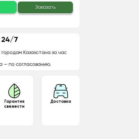
о
Заказать
 24/7
 городам Казахстана за час
а — по согласованию.
Гарантия
Доставка
свежести