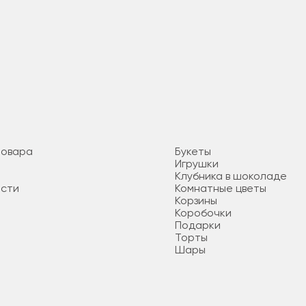
товара
Букеты
Игрушки
Клубника в шоколаде
ости
Комнатные цветы
Корзины
Коробочки
Подарки
Торты
Шары