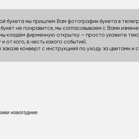
й букета мы пришлем Вам фотографии букета в телегра
м букет не понравится, мы согласовываем с Вами измене
 мы кладём фирменную открытку — просто укажите тек
 и от кого, в честь какого события).
м заказе конверт с инструкцией по уходу за цветами и
арики новогодние