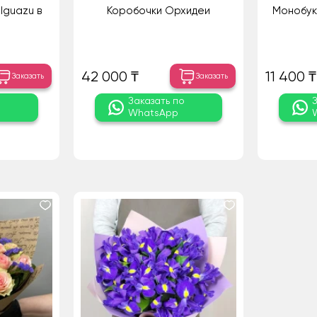
Iguazu в
Коробочки Орхидеи
Монобук
42 000 ₸
11 400 ₸
Заказать
Заказать
о
Заказать по
WhatsApp