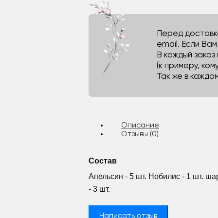
Перед доставко
email. Если Ва
В каждый заказ
(к примеру, кому
Так же в каждо
Описание
Отзывы (0)
Состав
Апельсин - 5 шт. Нобилис - 1 шт. ш
- 3 шт.
Написать отзыв