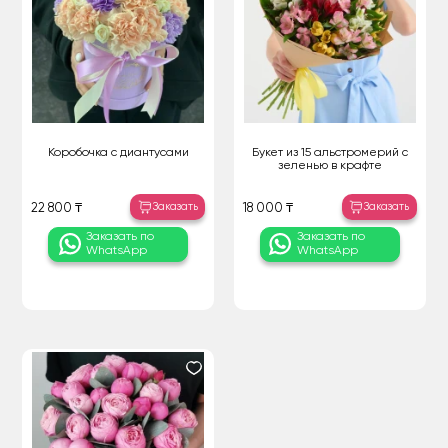
Коробочка с диантусами
Букет из 15 альстромерий с
зеленью в крафте
Заказать
Заказать
22 800 ₸
18 000 ₸
Заказать по
Заказать по
WhatsApp
WhatsApp