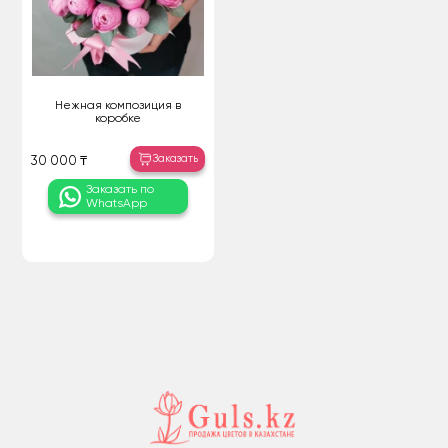
Нежная композиция в
коробке
Заказать
30 000 ₸
Заказать по
WhatsApp