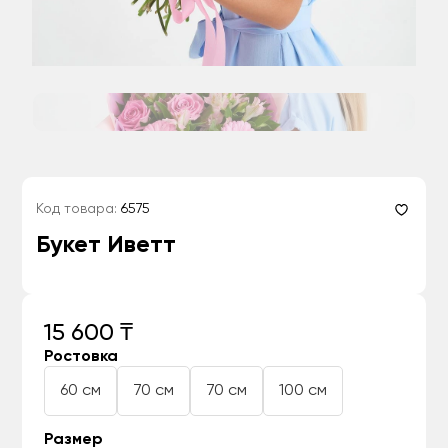
Код товара:
6575
Букет Иветт
15 600 ₸
Ростовка
60 см
70 см
70 см
100 см
Размер