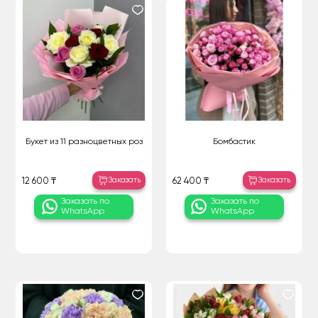
Букет из 11 разноцветных роз
Бомбастик
Заказать
Заказать
12 600 ₸
62 400 ₸
Заказать по
Заказать по
WhatsApp
WhatsApp