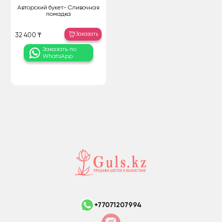
Авторский букет- Сливочная
помадка
Заказать
32 400 ₸
Заказать по
WhatsApp
+77071207994