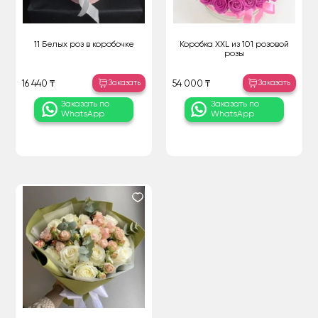
11 Белых роз в коробочке
Коробка XXL из 101 розовой
розы
Заказать
Заказать
16 440 ₸
54 000 ₸
Заказать по
Заказать по
WhatsApp
WhatsApp