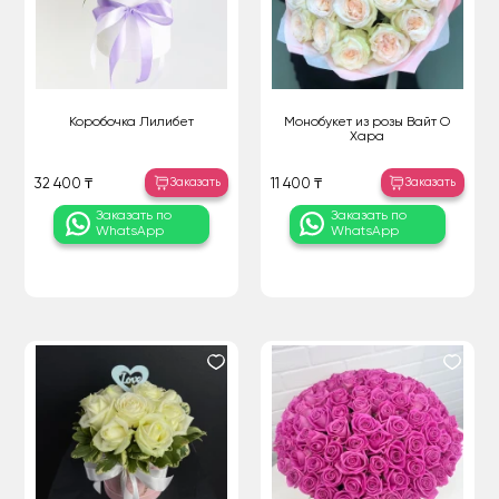
Коробочка Лилибет
Монобукет из розы Вайт О
Хара
Заказать
Заказать
32 400 ₸
11 400 ₸
Заказать по
Заказать по
WhatsApp
WhatsApp