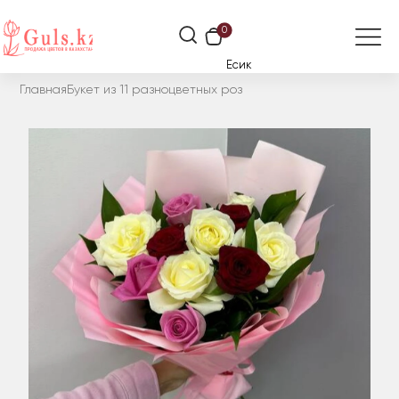
0
Есик
Главная
Букет из 11 разноцветных роз