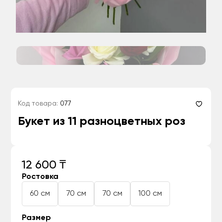
Код товара:
077
Букет из 11 разноцветных роз
12 600 ₸
Ростовка
60 см
70 см
70 см
100 см
Размер