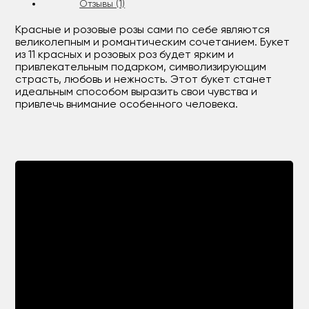
Отзывы (1)
Красные и розовые розы сами по себе являются
великолепным и романтическим сочетанием. Букет
из 11 красных и розовых роз будет ярким и
привлекательным подарком, символизирующим
страсть, любовь и нежность. Этот букет станет
идеальным способом выразить свои чувства и
привлечь внимание особенного человека.