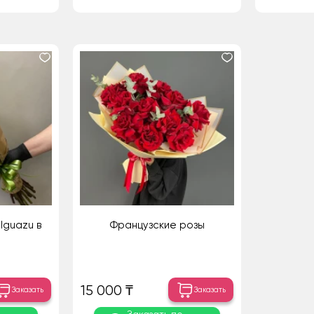
Iguazu в
Французские розы
15 000 ₸
Заказать
Заказать