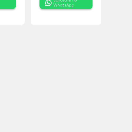
о
Заказать по
WhatsApp