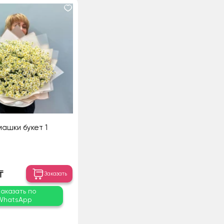
машки букет 1
₸
Заказать
Заказать по
WhatsApp