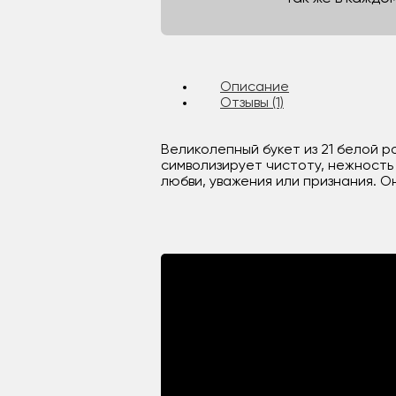
Описание
Отзывы (1)
Великолепный букет из 21 белой р
символизирует чистоту, нежность
любви, уважения или признания. 