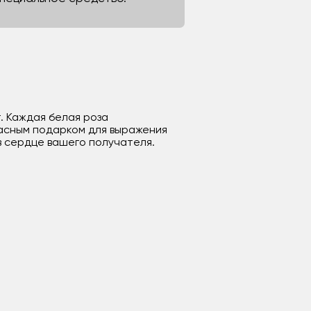
. Каждая белая роза
расным подарком для выражения
в сердце вашего получателя.