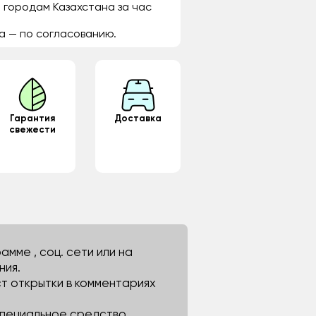
 городам Казахстана за час
а — по согласованию.
Гарантия
Доставка
свежести
мме , соц. сети или на
ния.
ст открытки в комментариях
 специальное средство.