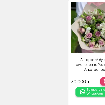
Авторский бук
фиолетовых Роз 
Альстромер
30 000 ₸
Заказать п
WhatsApp