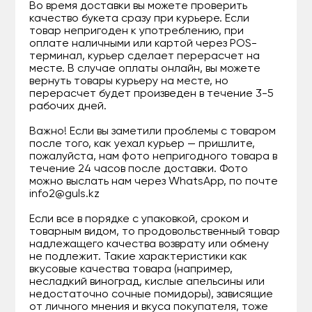
Во время доставки вы можете проверить
качество букета сразу при курьере. Если
товар непригоден к употреблению, при
оплате наличными или картой через POS-
терминал, курьер сделает перерасчет на
месте. В случае оплаты онлайн, вы можете
вернуть товары курьеру на месте, но
перерасчет будет произведен в течение 3-5
рабочих дней.
Важно! Если вы заметили проблемы с товаром
после того, как уехал курьер — пришлите,
пожалуйста, нам фото непригодного товара в
течение 24 часов после доставки. Фото
можно выслать нам через WhatsApp, по почте
info2@guls.kz
Если все в порядке с упаковкой, сроком и
товарным видом, то продовольственный товар
надлежащего качества возврату или обмену
не подлежит. Такие характеристики как
вкусовые качества товара (например,
несладкий виноград, кислые апельсины или
недостаточно сочные помидоры), зависящие
от личного мнения и вкуса покупателя, тоже