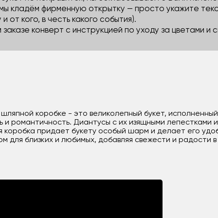
 мы кладём фирменную открытку — просто укажите тек
 и от кого, в честь какого события).
м заказе конверт с инструкцией по уходу за цветами и
 шляпной коробке - это великолепный букет, исполненный
ь и романтичность. Диантусы с их изящными лепестками 
 коробка придает букету особый шарм и делает его удо
 для близких и любимых, добавляя свежести и радости в 