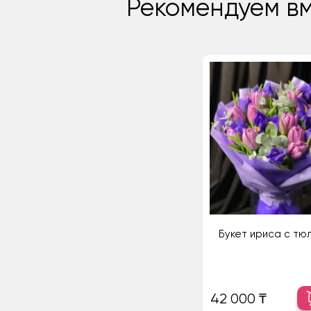
Рекомендуем вм
Букет ириса с тю
42 000 ₸