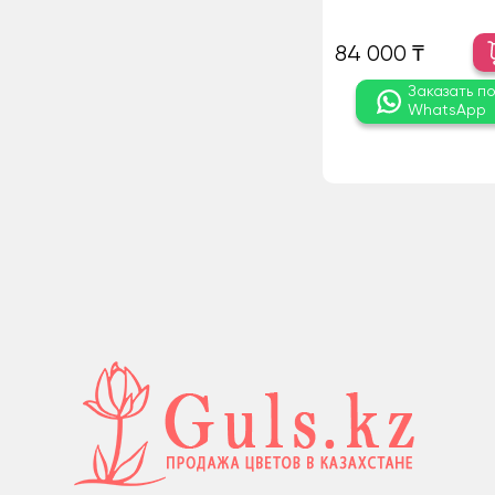
84 000 ₸
Заказать п
WhatsApp