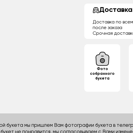
Доставка
Доставка по всем
после заказа
Срочная доставк
Фото
собранного
букета
й букета мы пришлем Вам фотографии букета в телегра
м букет не понравится, мы согласовываем с Вами измене