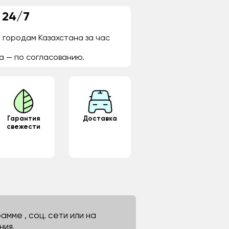
 24/7
 городам Казахстана за час
а — по согласованию.
Гарантия
Доставка
свежести
мме , соц. сети или на
ния.