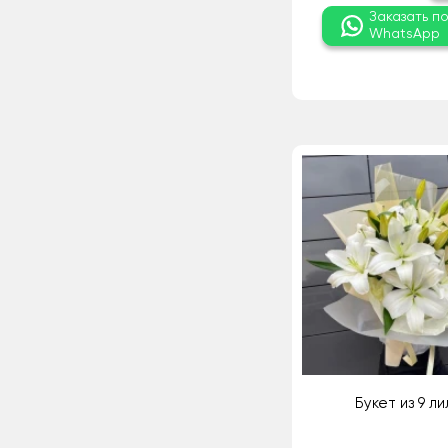
Заказать п
WhatsApp
Букет из 9 ли