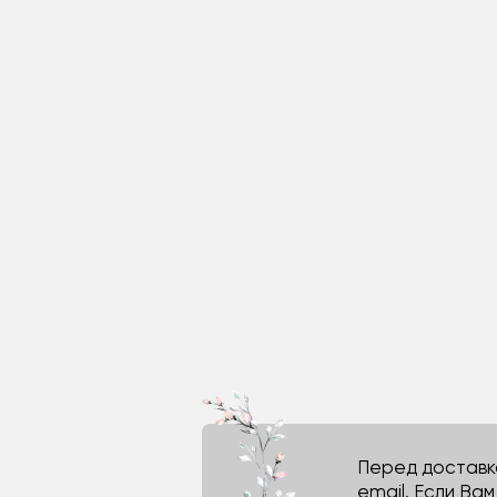
Перед доставко
email. Если Ва