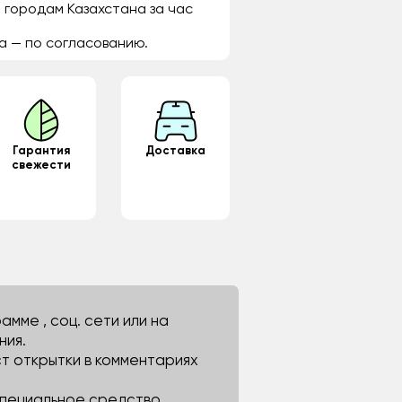
 городам Казахстана за час
а — по согласованию.
Гарантия
Доставка
свежести
мме , соц. сети или на
ния.
ст открытки в комментариях
 специальное средство.