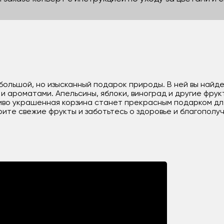
ебольшой, но изысканный подарок природы. В ней вы най
 ароматами. Апельсины, яблоки, виноград и другие фрукт
во украшенная корзина станет прекрасным подарком для 
ите свежие фрукты и заботьтесь о здоровье и благополуч