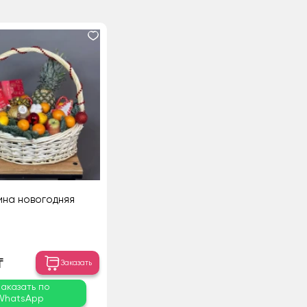
ина новогодняя
₸
Заказать
Заказать по
WhatsApp