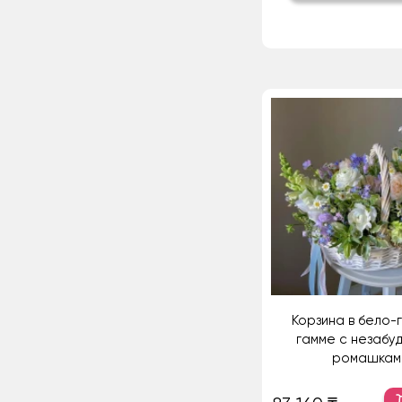
Корзина в бело-
гамме с незабуд
ромашкам