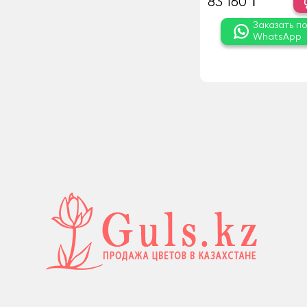
83 160 ₸
Заказать п
WhatsApp