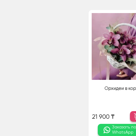
Орхидеи в ко
21 900 ₸
Заказать п
WhatsApp