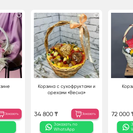
рзине
Корзина с сухофруктами и
Корз
орехами «Весна»
34 800 ₸
72 000 
Заказать
Заказать
о
Заказать по
WhatsApp