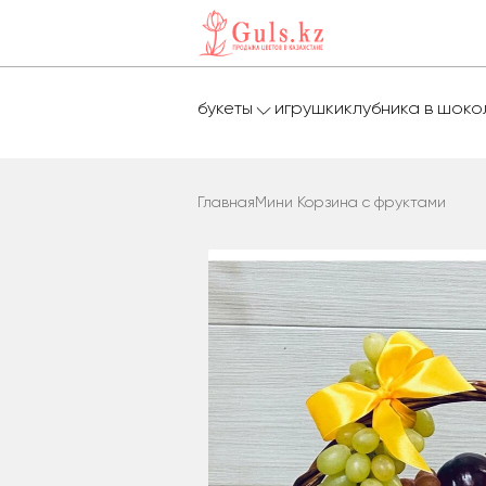
букеты
игрушки
клубника в шок
Главная
Мини Корзина с фруктами