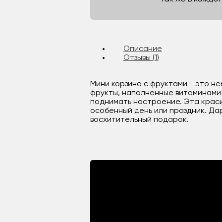
Описание
Отзывы (1)
Мини корзина с фруктами - это н
фрукты, наполненные витаминами и
поднимать настроение. Эта краси
особенный день или праздник. Дар
восхитительный подарок.