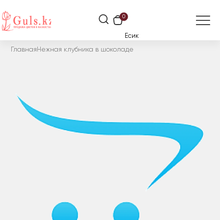
0
Есик
Главная
Нежная клубника в шоколаде