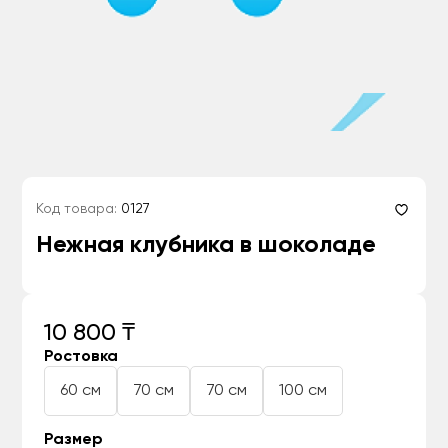
Код товара:
0127
Нежная клубника в шоколаде
10 800 ₸
Ростовка
60 см
70 см
70 см
100 см
Размер