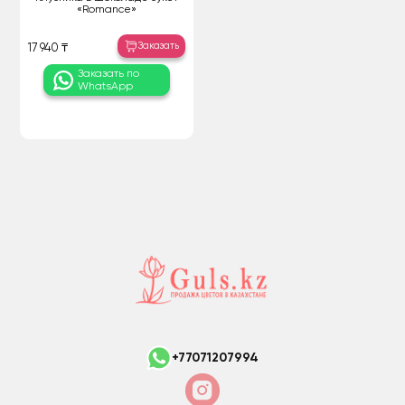
«Romance»
Заказать
17 940 ₸
Заказать по
WhatsApp
+77071207994