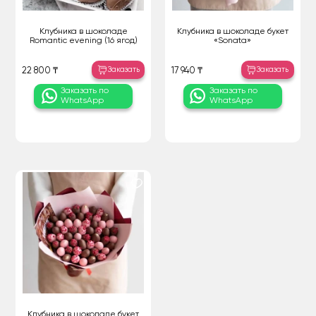
Клубника в шоколаде
Клубника в шоколаде букет
Romantic evening (16 ягод)
«Sonata»
Заказать
Заказать
22 800 ₸
17 940 ₸
Заказать по
Заказать по
WhatsApp
WhatsApp
Клубника в шоколаде букет