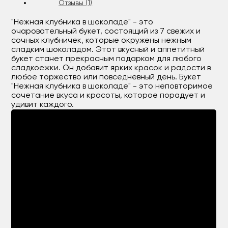
Отзывы (1)
"Нежная клубника в шоколаде" - это
очаровательный букет, состоящий из 7 свежих и
сочных клубничек, которые окружены нежным
сладким шоколадом. Этот вкусный и аппетитный
букет станет прекрасным подарком для любого
сладкоежки. Он добавит ярких красок и радости в
любое торжество или повседневный день. Букет
"Нежная клубника в шоколаде" - это неповторимое
сочетание вкуса и красоты, которое порадует и
удивит каждого.