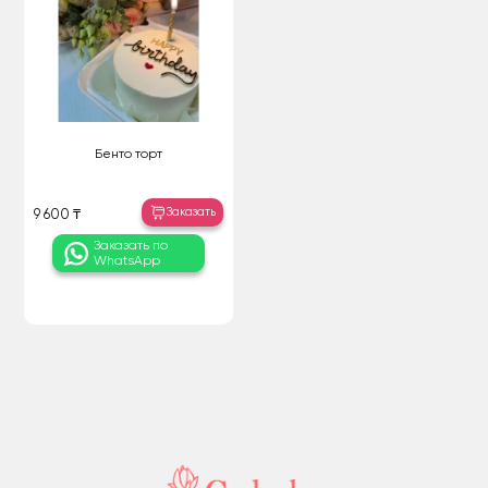
Бенто торт
Заказать
9 600 ₸
Заказать по
WhatsApp