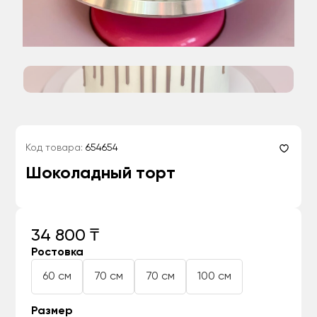
Код товара:
654654
Шоколадный торт
34 800 ₸
Ростовка
60 см
70 см
70 см
100 см
Размер