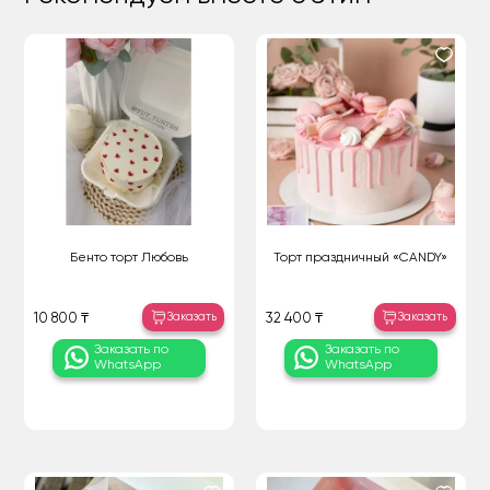
Бенто торт Любовь
Торт праздничный «CANDY»
Заказать
Заказать
10 800 ₸
32 400 ₸
Заказать по
Заказать по
WhatsApp
WhatsApp