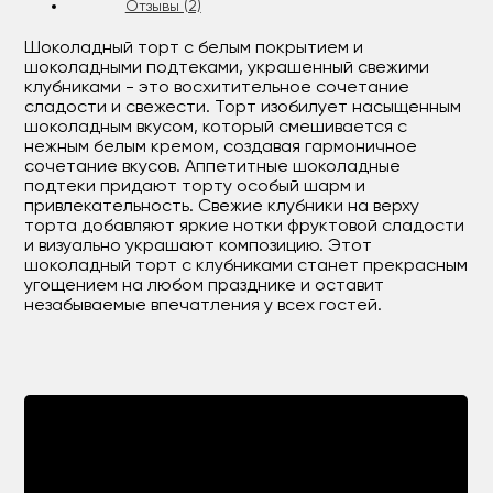
Отзывы (2)
Шоколадный торт с белым покрытием и
шоколадными подтеками, украшенный свежими
клубниками - это восхитительное сочетание
сладости и свежести. Торт изобилует насыщенным
шоколадным вкусом, который смешивается с
нежным белым кремом, создавая гармоничное
сочетание вкусов. Аппетитные шоколадные
подтеки придают торту особый шарм и
привлекательность. Свежие клубники на верху
торта добавляют яркие нотки фруктовой сладости
и визуально украшают композицию. Этот
шоколадный торт с клубниками станет прекрасным
угощением на любом празднике и оставит
незабываемые впечатления у всех гостей.