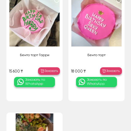
Бенто торт Гарри
Бенто торт
Заказать
Заказать
15 600 ₸
18 000 ₸
Заказать по
Заказать по
WhatsApp
WhatsApp