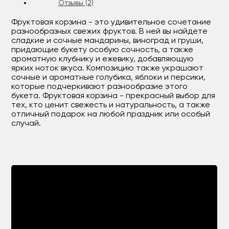
Отзывы (2)
Фруктовая корзина - это удивительное сочетание
разнообразных свежих фруктов. В ней вы найдете
сладкие и сочные мандарины, виноград и груши,
придающие букету особую сочность, а также
ароматную клубнику и ежевику, добавляющую
ярких ноток вкуса. Композицию также украшают
сочные и ароматные голубика, яблоки и персики,
которые подчеркивают разнообразие этого
букета. Фруктовая корзина - прекрасный выбор для
тех, кто ценит свежесть и натуральность, а также
отличный подарок на любой праздник или особый
случай.