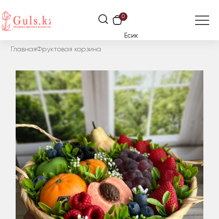
0
Есик
Главная
Фруктовая корзина