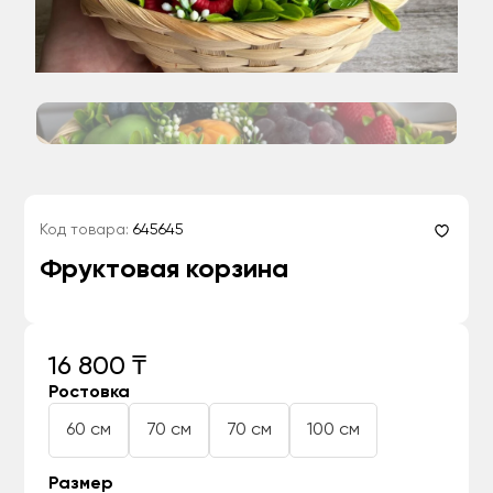
Код товара:
645645
Фруктовая корзина
16 800 ₸
Ростовка
60 см
70 см
70 см
100 см
Размер