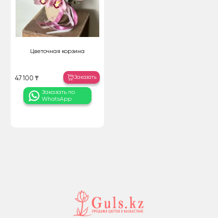
Цветочная корзина
Заказать
47 100 ₸
Заказать по
WhatsApp