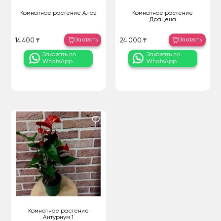
Комнатное растение Алоэ
Комнатное растение
Драцена
Заказать
Заказать
14 400 ₸
24 000 ₸
Заказать по
Заказать по
WhatsApp
WhatsApp
Комнатное растение
Антуриум 1