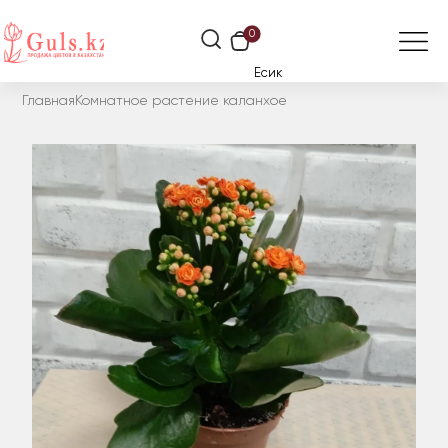
0
Есик
Главная
Комнатное растение каланхое