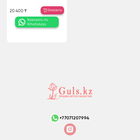
Заказать
20 400 ₸
Заказать по
WhatsApp
+77071207994