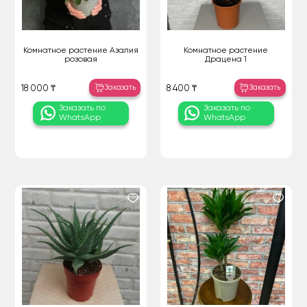
Комнатное растение Азалия
Комнатное растение
розовая
Драцена 1
Заказать
Заказать
18 000 ₸
8 400 ₸
Заказать по
Заказать по
WhatsApp
WhatsApp