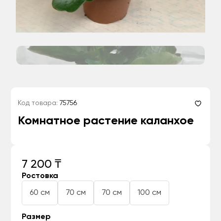
Код товара:
75756
Комнатное растение каланхое
7 200 ₸
Ростовка
60 см
70 см
70 см
100 см
Размер