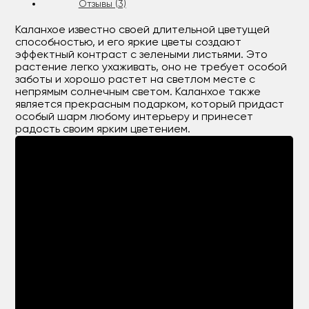
Отзывы (3)
Каланхое известно своей длительной цветущей
способностью, и его яркие цветы создают
эффектный контраст с зелеными листьями. Это
растение легко ухаживать, оно не требует особой
заботы и хорошо растет на светлом месте с
непрямым солнечным светом. Каланхое также
является прекрасным подарком, который придаст
особый шарм любому интерьеру и принесет
радость своим ярким цветением.