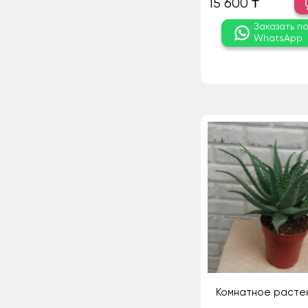
15 600 ₸
Заказать п
WhatsApp
Комнатное расте