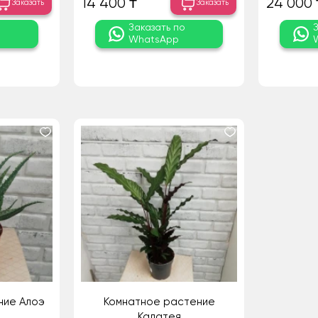
14 400 ₸
24 000 
Заказать
Заказать
о
Заказать по
WhatsApp
ние Алоэ
Комнатное растение
Калатея