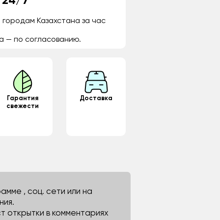
 24/7
 городам Казахстана за час
а — по согласованию.
Гарантия
Доставка
свежести
мме , соц. сети или на
ния.
ст открытки в комментариях