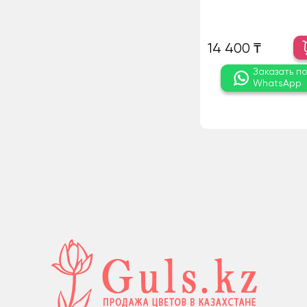
14 400 ₸
Заказать п
WhatsApp