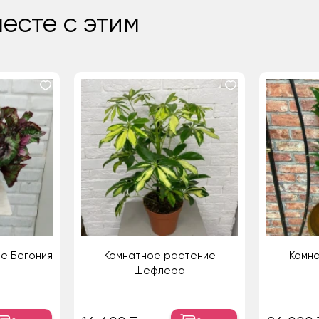
есте с этим
е Бегония
Комнатное растение
Комн
Шефлера