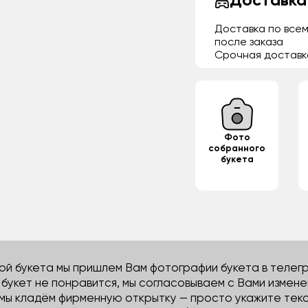
Доставка
Доставка по всем
после заказа
Срочная доставк
Фото
собранного
букета
й букета мы пришлем Вам фотографии букета в телегра
м букет не понравится, мы согласовываем с Вами измене
 мы кладём фирменную открытку — просто укажите тек