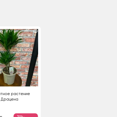
атное растение
Драцена