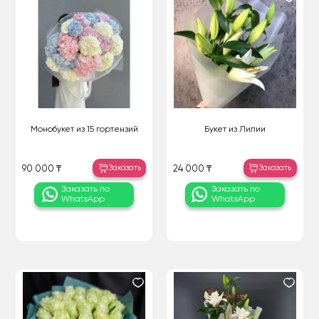
Монобукет из 15 гортензий
Букет из Лилии
Заказать
Заказать
90 000 ₸
24 000 ₸
Заказать по
Заказать по
WhatsApp
WhatsApp