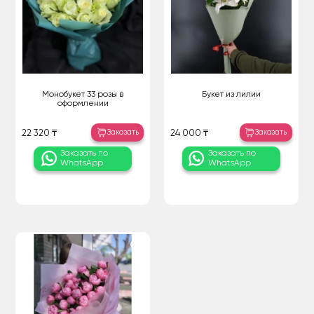
Монобукет 33 розы в
Букет из лилии
оформлении
Заказать
Заказать
22 320 ₸
24 000 ₸
Заказать по
Заказать по
WhatsApp
WhatsApp