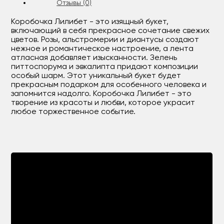
Отзывы (0)
Коробочка Лилибет - это изящный букет,
включающий в себя прекрасное сочетание свежих
цветов. Розы, альстромерии и диантусы создают
нежное и романтическое настроение, а лента
атласная добавляет изысканности. Зелень
питтоспорума и эвкалипта придают композиции
особый шарм. Этот уникальный букет будет
прекрасным подарком для особенного человека и
запомнится надолго. Коробочка Лилибет - это
творение из красоты и любви, которое украсит
любое торжественное событие.