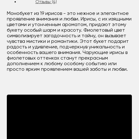
Отзывы (4)
Монобукет из 19 ирисов - это нежное и элегантное
проявление внимания и любви. Ирисы, с их изящными
цветами и утонченным ароматом, придают этому
букету особый шарм и красоту. Фиолетовый цвет
символизирует загадочность и тайну, он вызывает
чувства мистики и романтики. Этот букет подарит
радость и удивление, подчеркнув уникальность и
особенность вашего внимания. Чарующие ирисы в
фиолетовых оттенках станут прекрасным
дополнением к любому особому событию или
просто ярким проявлением вашей заботы и любви.