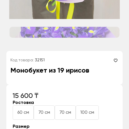
Код товара:
32151
Монобукет из 19 ирисов
15 600 ₸
Ростовка
60 см
70 см
70 см
100 см
Размер