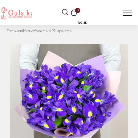
0
Есик
Главная
Монобукет из 19 ирисов