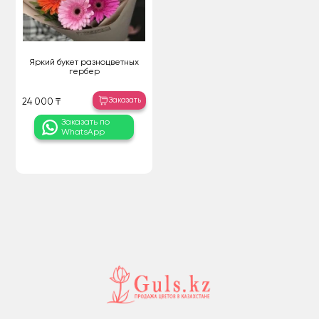
Яркий букет разноцветных
гербер
Заказать
24 000 ₸
Заказать по
WhatsApp