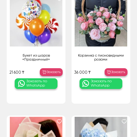
Букет из шаров
Корзинка с пионовидными
«Праздничный»
розами
Заказать
Заказать
21 600 ₸
36 000 ₸
Заказать по
Заказать по
WhatsApp
WhatsApp