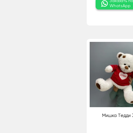
Заказать п
WhatsApp
Мишка Тедди 