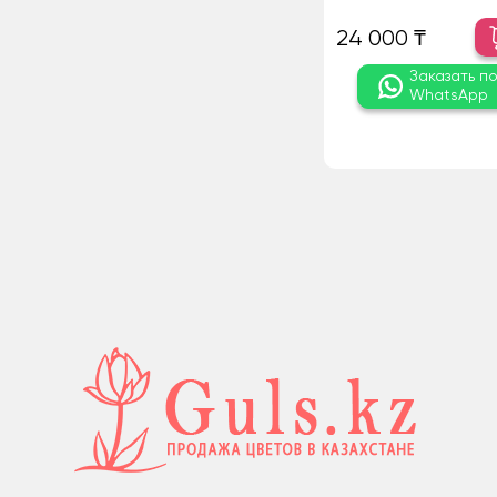
24 000 ₸
Заказать п
WhatsApp