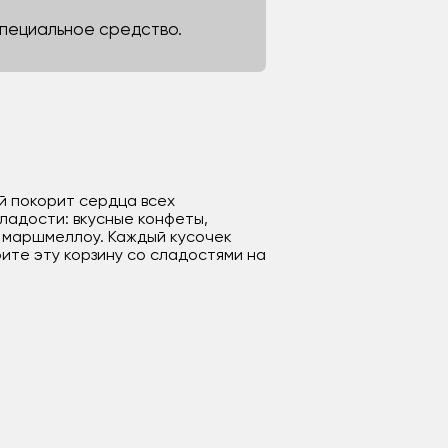
 специальное средство.
ый покорит сердца всех
ладости: вкусные конфеты,
 маршмеллоу. Каждый кусочек
ите эту корзину со сладостями на