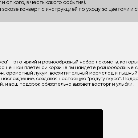
 и от кого, в честь какого события).
м заказе конверт с инструкцией по уходу за цветами и
уса" - это яркий и разнообразный набор лакомств, котор
рашенной плетеной корзине вы найдете разнообразные с
он, ароматный лукум, восхитительный мармелад и пышный
 наслаждение, создавая настоящую "радугу вкуса". Подар
, и ваш подарок обязательно вызовет восторг и улыбки!