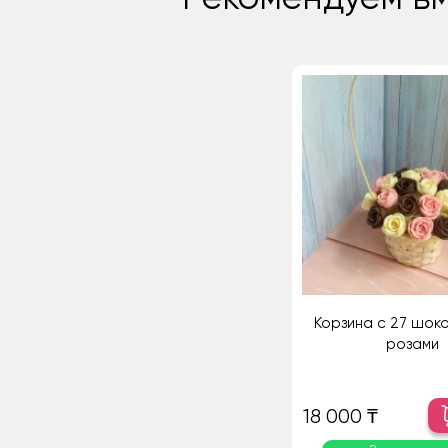
Корзина с 27 шок
розами
18 000 ₸