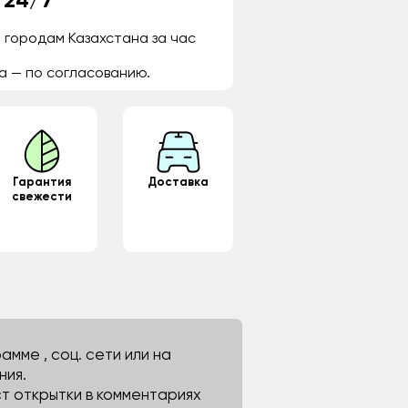
 24/7
 городам Казахстана за час
а — по согласованию.
Гарантия
Доставка
свежести
мме , соц. сети или на
ния.
ст открытки в комментариях