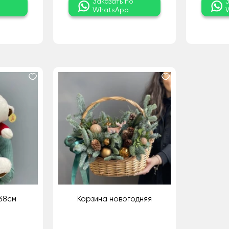
о
Заказать по
WhatsApp
38см
Корзина новогодняя