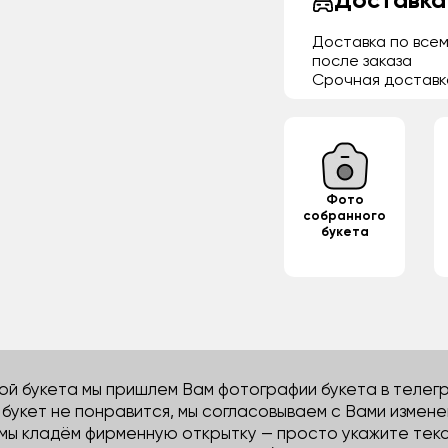
Доставка
Доставка по всем
после заказа
Срочная доставк
Фото
собранного
букета
й букета мы пришлем Вам фотографии букета в телегра
м букет не понравится, мы согласовываем с Вами измене
 мы кладём фирменную открытку — просто укажите тек