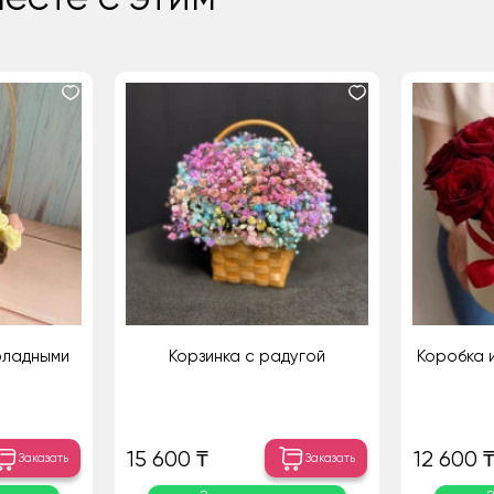
оладными
Корзинка с радугой
Коробка и
15 600 ₸
12 600 
Заказать
Заказать