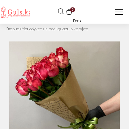
0
Есик
Главная
Монобукет из роз Iguazu в крафте