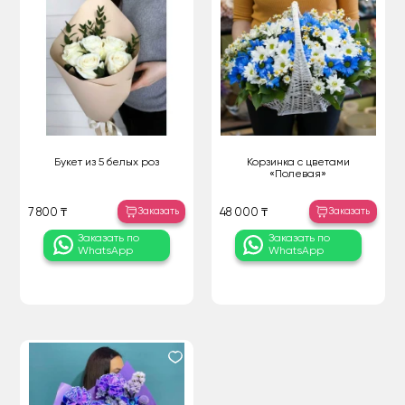
Букет из 5 белых роз
Корзинка с цветами
«Полевая»
Заказать
Заказать
7 800 ₸
48 000 ₸
Заказать по
Заказать по
WhatsApp
WhatsApp