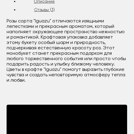
Описание
Отзывы (3)
Розы сорта "Iguazu" отличаются изящными
лепестками и прекрасным ароматом, который
наполняет окружающее пространство нежностью
и романтикой. Крафтовая упаковка добавляет
этому букету особый шарм и природность,
подчеркивая естественную красоту роз. Этот
монобукет станет прекрасным подарком для
любого торжественного события или просто чтобы
подарить радость и улыбку близкому человеку.
Цветы в крафте "Iguazu" помогут выразить глубокие
чувства и создать неповторимую атмосферу тепла
и любви.