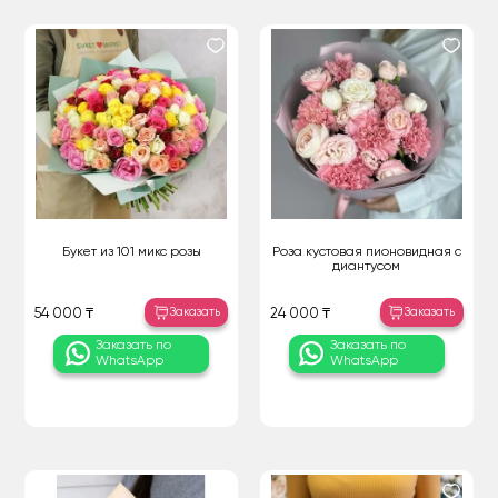
Букет из 101 микс розы
Роза кустовая пионовидная с
диантусом
Заказать
Заказать
54 000 ₸
24 000 ₸
Заказать по
Заказать по
WhatsApp
WhatsApp