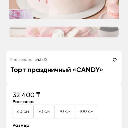
Код товара:
543512
Торт праздничный «CANDY»
32 400 ₸
Ростовка
60 см
70 см
70 см
100 см
Размер