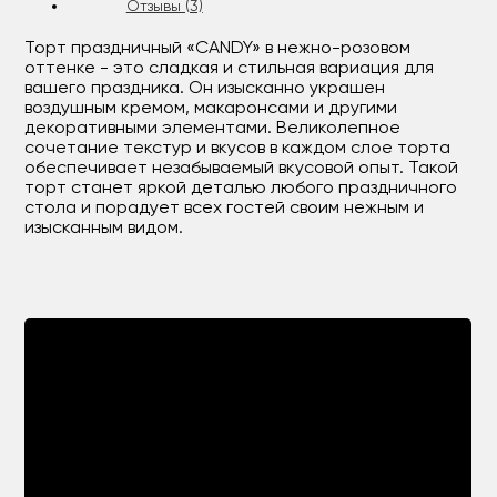
Отзывы (3)
Торт праздничный «CANDY» в нежно-розовом
оттенке - это сладкая и стильная вариация для
вашего праздника. Он изысканно украшен
воздушным кремом, макаронсами и другими
декоративными элементами. Великолепное
сочетание текстур и вкусов в каждом слое торта
обеспечивает незабываемый вкусовой опыт. Такой
торт станет яркой деталью любого праздничного
стола и порадует всех гостей своим нежным и
изысканным видом.