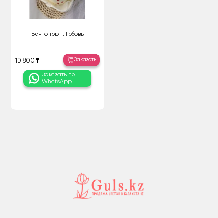
Бенто торт Любовь
Заказать
10 800 ₸
Заказать по
WhatsApp