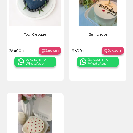
Торт Сердце
Бенто торт
Заказать
Заказать
26 400 ₸
9 600 ₸
Заказать по
Заказать по
WhatsApp
WhatsApp